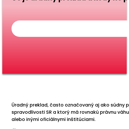
Úradný preklad, často označovaný aj ako súdny 
spravodlivosti SR a ktorý má rovnakú právnu váhu
alebo inými oficiálnymi inštitúciami.