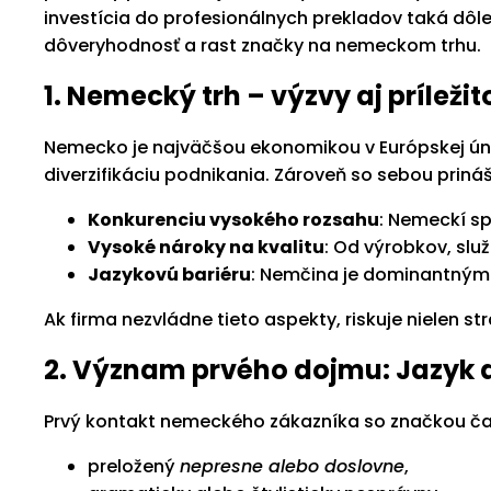
investícia do profesionálnych prekladov taká dôle
dôveryhodnosť a rast značky na nemeckom trhu.
1. Nemecký trh – výzvy aj príležit
Nemecko je najväčšou ekonomikou v Európskej únii
diverzifikáciu podnikania. Zároveň so sebou prináš
Konkurenciu vysokého rozsahu
: Nemeckí sp
Vysoké nároky na kvalitu
: Od výrobkov, slu
Jazykovú bariéru
: Nemčina je dominantným 
Ak firma nezvládne tieto aspekty, riskuje nielen st
2. Význam prvého dojmu: Jazyk 
Prvý kontakt nemeckého zákazníka so značkou čas
preložený
nepresne alebo doslovne
,