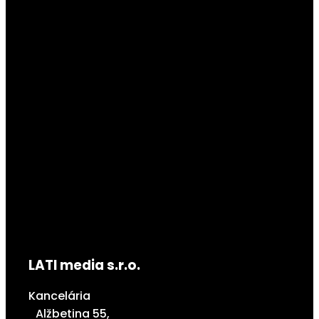
LATI media s.r.o.
Kancelária
Alžbetina 55,