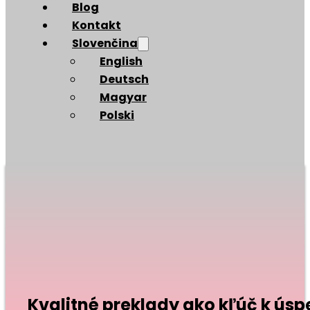
Blog
Kontakt
Slovenčina
English
Deutsch
Magyar
Polski
Kvalitné preklady ako kľúč k ú