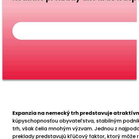
Expanzia na nemecký trh predstavuje atraktívnu
kúpyschopnosťou obyvateľstva, stabilným podnika
trh, však čelia mnohým výzvam. Jednou z najpodc
preklady predstavujú kľúčový faktor, ktorý môže