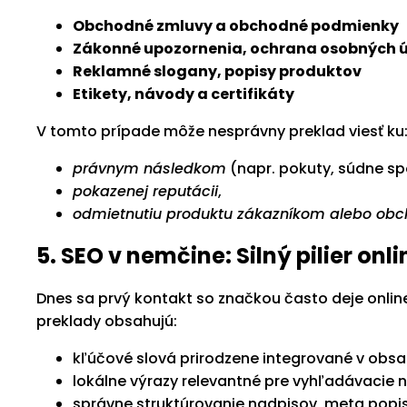
Obchodné zmluvy a obchodné podmienky
Zákonné upozornenia, ochrana osobných 
Reklamné slogany, popisy produktov
Etikety, návody a certifikáty
V tomto prípade môže nesprávny preklad viesť ku
právnym následkom
(napr. pokuty, súdne sp
pokazenej reputácii
,
odmietnutiu produktu zákazníkom alebo ob
5. SEO v nemčine: Silný pilier on
Dnes sa prvý kontakt so značkou často deje online.
preklady obsahujú:
kľúčové slová prirodzene integrované v obsa
lokálne výrazy relevantné pre vyhľadávacie
správne struktúrovanie nadpisov, meta popis