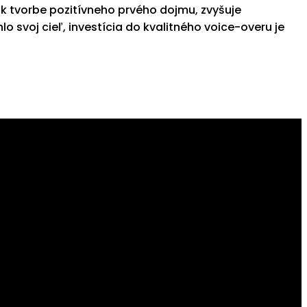
k tvorbe pozitívneho prvého dojmu, zvyšuje
 svoj cieľ, investícia do kvalitného voice-overu je