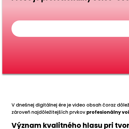
V dnešnej digitálnej ére je video obsah čoraz dôle
zároveň najdôležitejších prvkov
profesionálny vo
Význam kvalitného hlasu pri tv