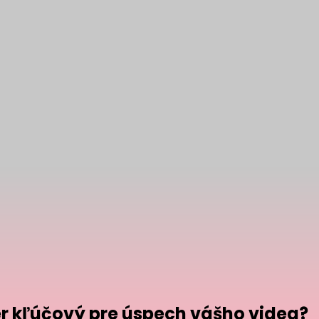
er kľúčový pre úspech vášho videa?