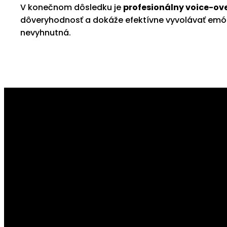
V konečnom dôsledku je
profesionálny voice-ov
dôveryhodnosť a dokáže efektívne vyvolávať emócie
nevyhnutná.