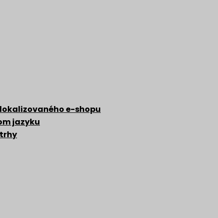
 lokalizovaného e-shopu
zom jazyku
 trhy