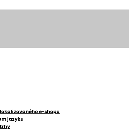
 lokalizovaného e-shopu
zom jazyku
 trhy