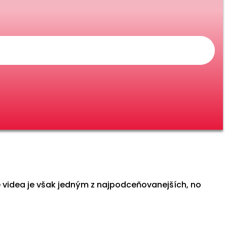
be videa je však jedným z najpodceňovanejších, no