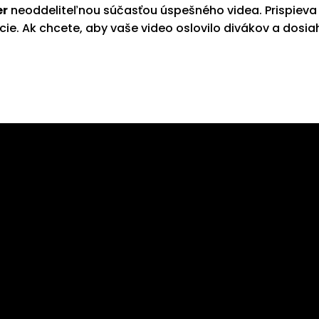
er
neoddeliteľnou súčasťou úspešného videa. Prispieva 
. Ak chcete, aby vaše video oslovilo divákov a dosiahlo