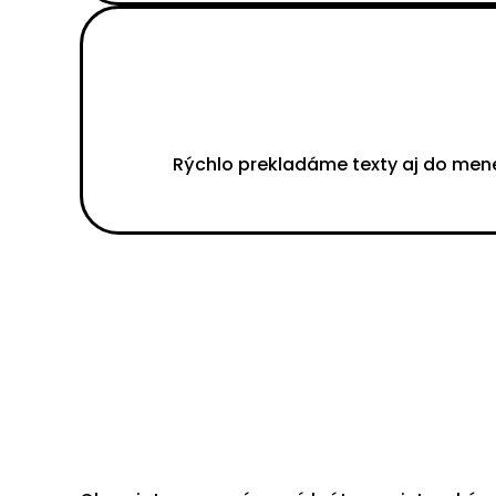
Rýchlo prekladáme texty aj do men