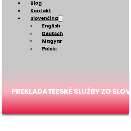
Blog
Kontakt
Slovenčina
English
Deutsch
Magyar
Polski
PREKLADATEĽSKÉ SLUŽBY ZO SLOV