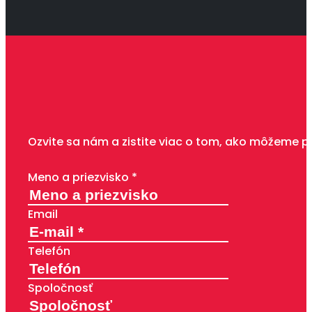
Ozvite sa nám a zistite viac o tom, ako môžeme p
Meno a priezvisko *
Email
Telefón
Spoločnosť