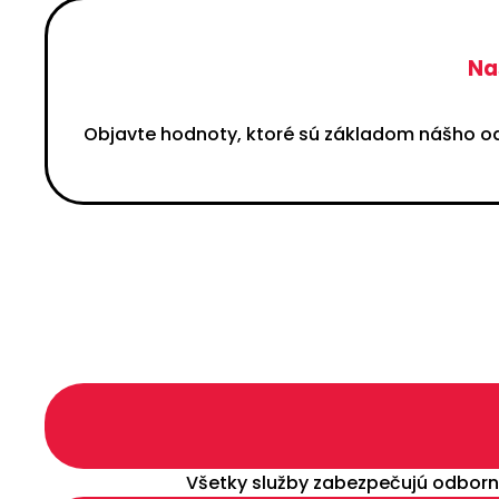
Na
Objavte hodnoty, ktoré sú základom nášho 
Všetky služby zabezpečujú odborní