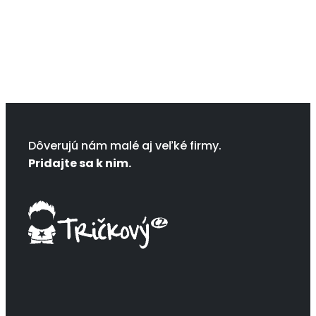
Dôverujú nám malé aj veľké firmy.
Pridajte sa k nim.