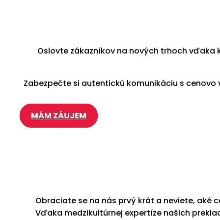
Oslovte zákazníkov na nových trhoch vďaka k
Zabezpečte si autentickú komunikáciu s cenovo v
MÁM ZÁUJEM
Obraciate se na nás prvý krát a neviete, aké
Vďaka medzikultúrnej expertíze našich prekla