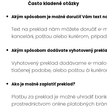
Často kladené otázky
Akým spôsobom je možné doručiť Vám text na
Text na preklad nám môžete doručiť e-m
kancelárii, poštou alebo kuriérom, prípa
Akým spôsobom dodávate vyhotovený prekl
Vyhotovený preklad dodávame e-mailom v
tlačenej podobe, alebo poštou či kuriéro
Ako je možné zaplatiť preklad?
Platbu za preklad je možné uhradiť ban
prostredníctvom online platobných brá