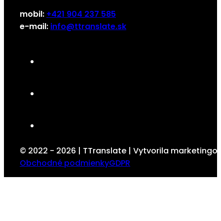
mobil:
+421 904 237 585
e-mail:
info@ttranslate.sk
© 2022 - 2026 | TTranslate | Vytvorila marketing
Obchodné podmienky
GDPR