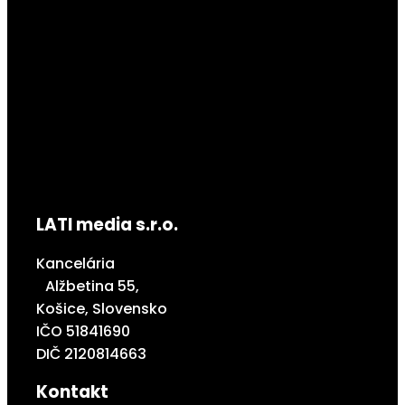
LATI media s.r.o.
Kancelária
Alžbetina 55,
Košice, Slovensko
IČO 51841690
DIČ 2120814663
Kontakt