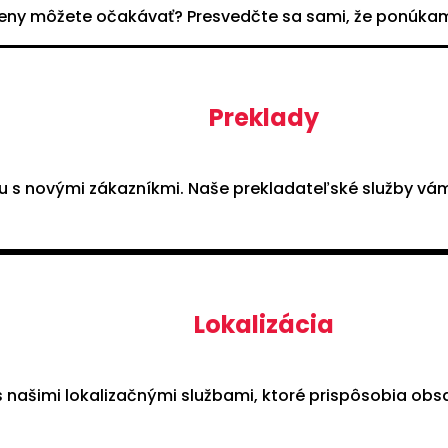
 ceny môžete očakávať? Presvedčte sa sami, že ponúkame
Preklady
u s novými zákazníkmi. Naše prekladateľské služby vám
Lokalizácia
 našimi lokalizačnými službami, ktoré prispôsobia ob