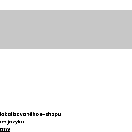
 lokalizovaného e-shopu
zom jazyku
 trhy