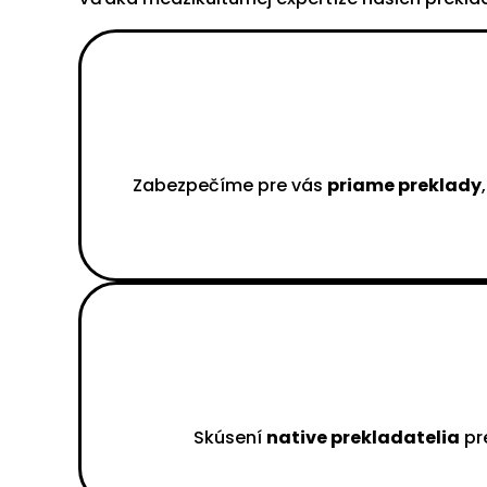
Zabezpečíme pre vás
priame preklady
Skúsení
native prekladatelia
pre