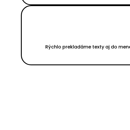
Rýchlo prekladáme texty aj do men