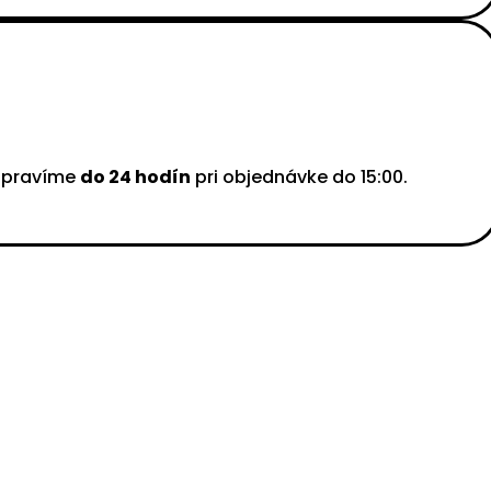
ipravíme
do 24 hodín
pri objednávke do 15:00.