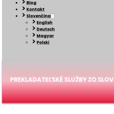
Blog
Kontakt
Slovenčina
English
Deutsch
Magyar
Polski
PREKLADATEĽSKÉ SLUŽBY ZO SLO