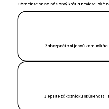
Obraciate se na nás prvý krát a neviete, aké
Zabezpečte si jasnú komunikáci
Zlepšite zákaznícku skúsenosť s