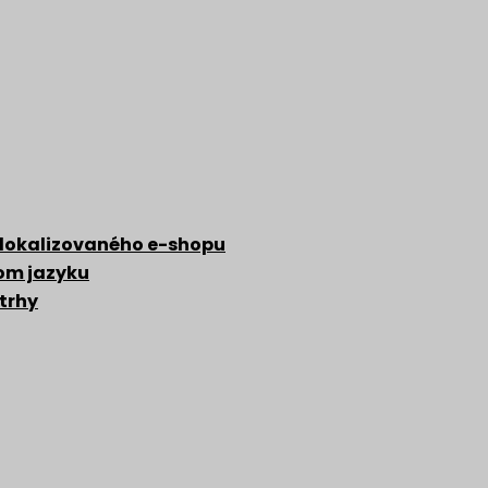
 lokalizovaného e-shopu
zom jazyku
 trhy