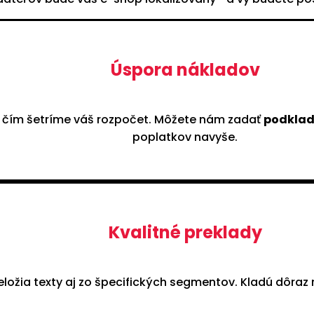
Úspora nákladov
, čím šetríme váš rozpočet. Môžete nám zadať
podklad
poplatkov navyše.
Kvalitné preklady
ložia texty aj zo špecifických segmentov. Kladú dôraz 