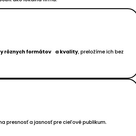
y rôznych formátov a kvality
, preložíme ich bez
na presnosť a jasnosť pre cieľové publikum.