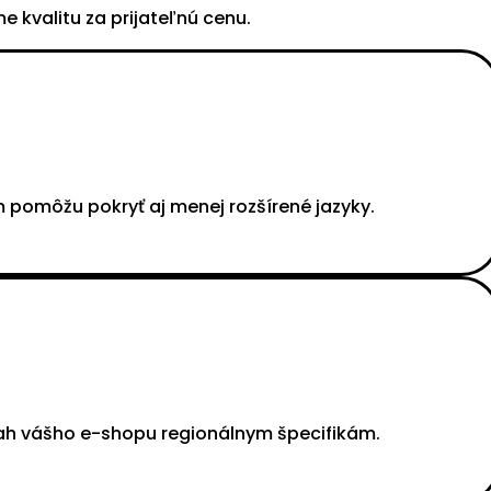
 kvalitu za prijateľnú cenu.
 pomôžu pokryť aj menej rozšírené jazyky.
sah vášho e-shopu regionálnym špecifikám.