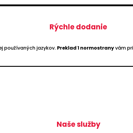
Rýchle dodanie
ej používaných jazykov.
Preklad 1 normostrany
vám pr
Naše služby