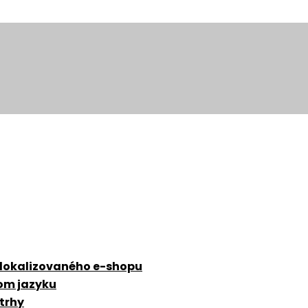
 lokalizovaného e-shopu
zom jazyku
 trhy