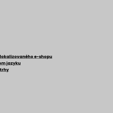
 lokalizovaného e-shopu
zom jazyku
 trhy