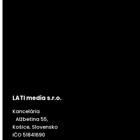
LATI media s.r.o.
Kancelária
Alžbetina 55,
Košice, Slovensko
IČO 51841690