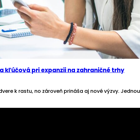
 kľúčová pri expanzii na zahraničné trhy
vere k rastu, no zároveň prináša aj nové výzvy. Jednou 