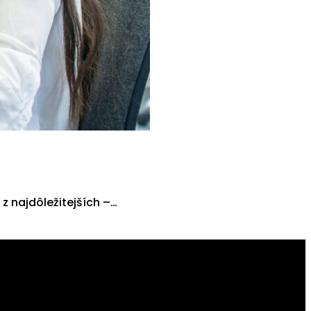
z najdôležitejších –…