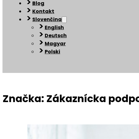
Blog
Kontakt
Slovenčina
English
Deutsch
Magyar
Polski
Značka:
Zákaznícka podp