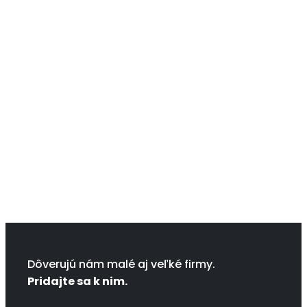
Dôverujú nám malé aj veľké firmy.
Pridajte sa k nim.