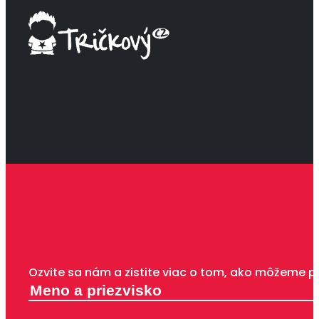
Ozvite sa nám a zistite viac o tom, ako môžeme p