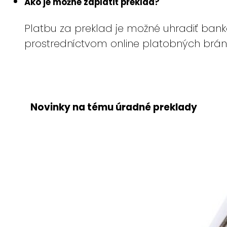
Ako je možné zaplatiť preklad?
Platbu za preklad je možné uhradiť ban
prostredníctvom online platobných brá
Novinky na tému úradné preklady