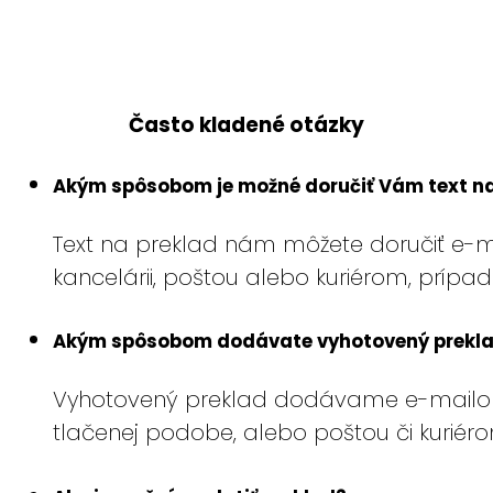
Často kladené otázky
Akým spôsobom je možné doručiť Vám text na
Text na preklad nám môžete doručiť e-m
kancelárii, poštou alebo kuriérom, prípa
Akým spôsobom dodávate vyhotovený prekl
Vyhotovený preklad dodávame e-mailom v
tlačenej podobe, alebo poštou či kuriéro