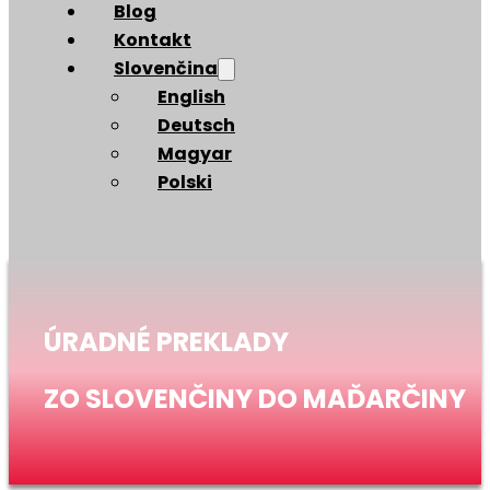
Blog
Kontakt
Slovenčina
English
Deutsch
Magyar
Polski
ÚRADNÉ PREKLADY
ZO SLOVENČINY DO MAĎARČINY