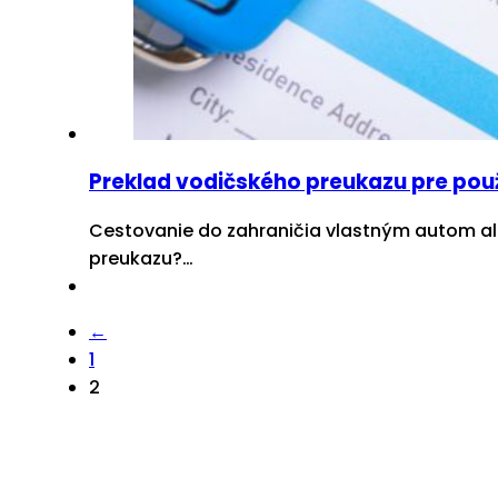
Preklad vodičského preukazu pre použit
Cestovanie do zahraničia vlastným autom ale
preukazu?…
←
1
2