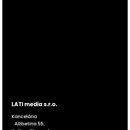
LATI media s.r.o.
Kancelária
Alžbetina 55,