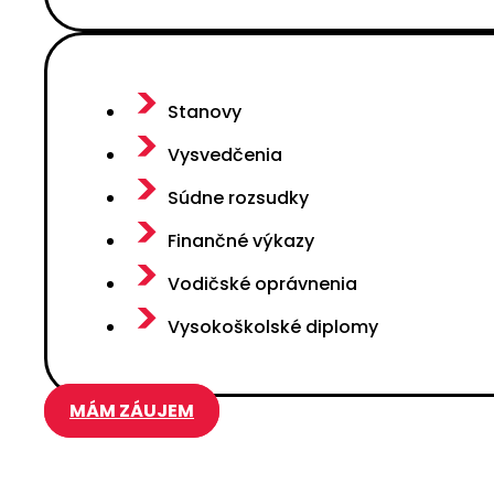
Stanovy
Vysvedčenia
Súdne rozsudky
Finančné výkazy
Vodičské oprávnenia
Vysokoškolské diplomy
MÁM ZÁUJEM